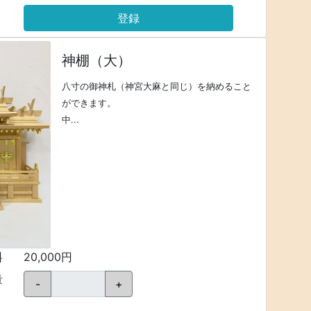
登録
神棚（大）
八寸の御神札（神宮大麻と同じ）を納めること
ができます。
中...
料
20,000円
量
-
+