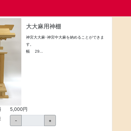
大大麻用神棚
神宮大大麻･神宮中大麻を納めることができま
す。
幅 29...
料
5,000円
量
-
+