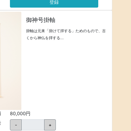
登録
御神号掛軸
掛軸は元来「掛けて拝する」ためのもので、古
くから神仏を拝する...
料
80,000円
量
-
+