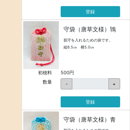
登録
守袋（唐草文様）鴇
肌守を入れるための袋です。
縦8.5㎝ 横5.0㎝
初穂料
500円
数量
-
+
登録
守袋（唐草文様）青