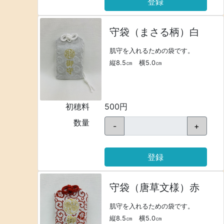
登録
守袋（まさる柄）白
肌守を入れるための袋です。
縦8.5㎝ 横5.0㎝
初穂料
500円
数量
-
+
登録
守袋（唐草文様）赤
肌守を入れるための袋です。
縦8.5㎝ 横5.0㎝