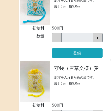
肌守を入れるための袋です。
縦8.5㎝ 横5.0㎝
初穂料
500円
数量
-
+
登録
守袋（唐草文様）黄
肌守を入れるための袋です。
縦8.5㎝ 横5.0㎝
初穂料
500円