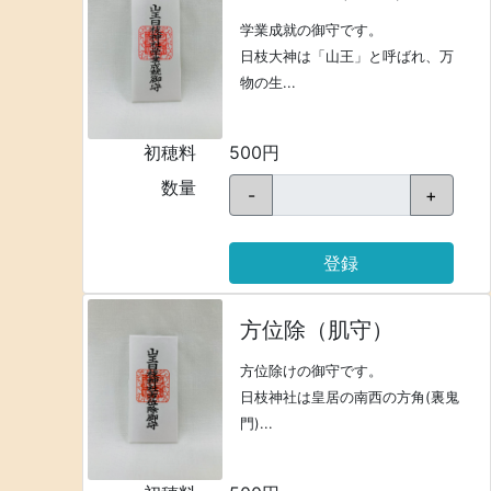
学業成就の御守です。
日枝大神は「山王」と呼ばれ、万
物の生...
初穂料
500円
数量
-
+
登録
方位除（肌守）
方位除けの御守です。
日枝神社は皇居の南西の方角(裏鬼
門)...