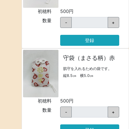
初穂料
500円
数量
-
+
登録
守袋（まさる柄）赤
肌守を入れるための袋です。
縦8.5㎝ 横5.0㎝
初穂料
500円
数量
-
+